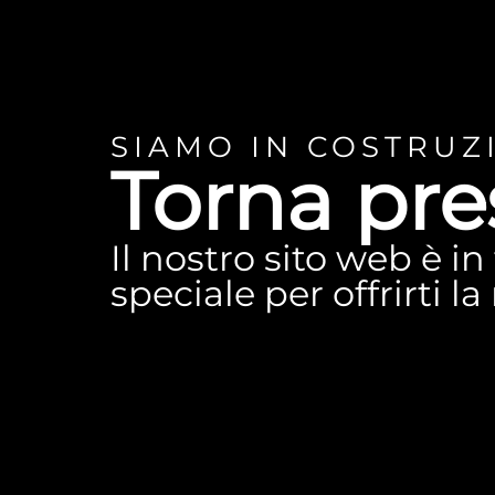
SIAMO IN COSTRUZ
Torna pre
Il nostro sito web è i
speciale per offrirti l