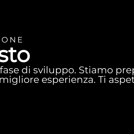
IONE
sto
n fase di sviluppo. Stiamo p
a migliore esperienza. Ti asp