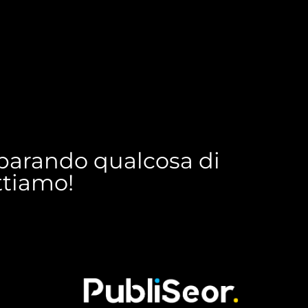
reparando qualcosa di
ettiamo!