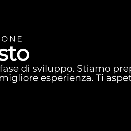
IONE
sto
n fase di sviluppo. Stiamo p
a migliore esperienza. Ti asp