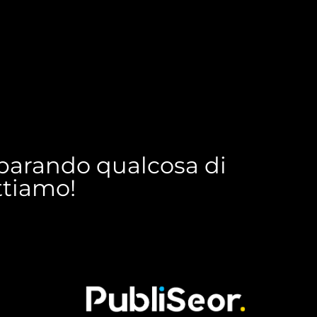
reparando qualcosa di
ettiamo!