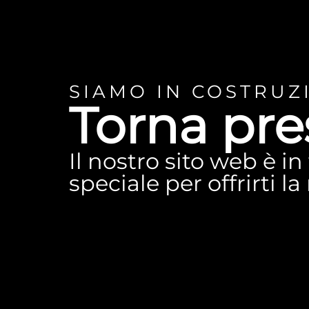
SIAMO IN COSTRUZ
Torna pre
Il nostro sito web è i
speciale per offrirti l