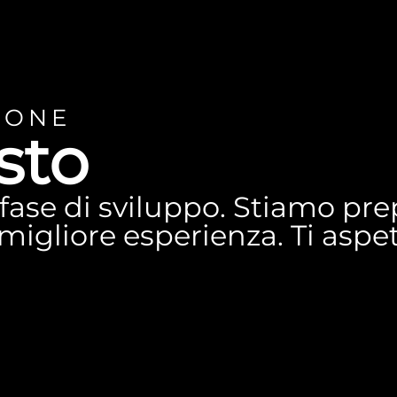
IONE
sto
n fase di sviluppo. Stiamo p
a migliore esperienza. Ti asp