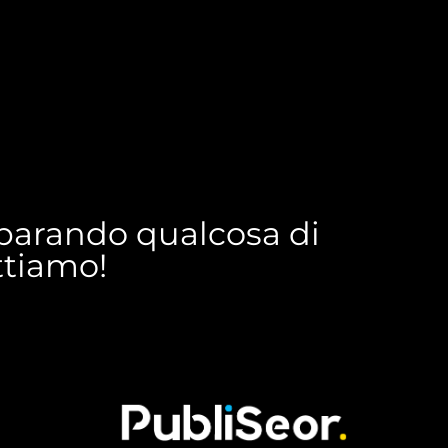
reparando qualcosa di
ettiamo!