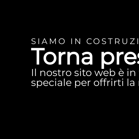
SIAMO IN COSTRUZ
Torna pre
Il nostro sito web è i
speciale per offrirti l