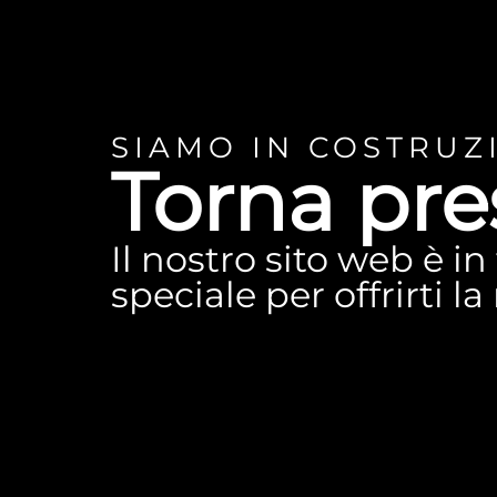
SIAMO IN COSTRUZ
Torna pre
Il nostro sito web è i
speciale per offrirti l