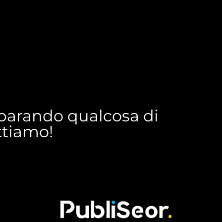
reparando qualcosa di
ettiamo!