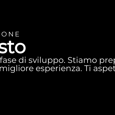
IONE
sto
n fase di sviluppo. Stiamo p
a migliore esperienza. Ti asp