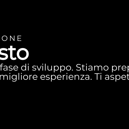
IONE
sto
n fase di sviluppo. Stiamo p
a migliore esperienza. Ti asp