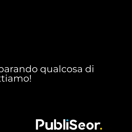
reparando qualcosa di
ettiamo!