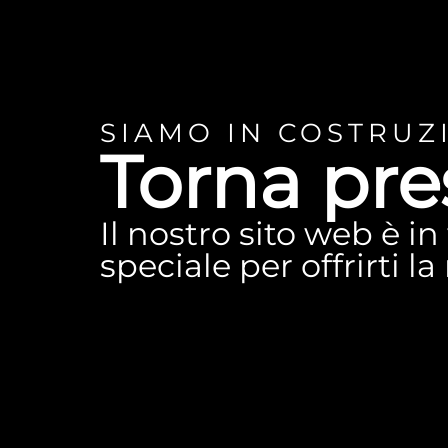
SIAMO IN COSTRUZ
Torna pre
Il nostro sito web è i
speciale per offrirti l