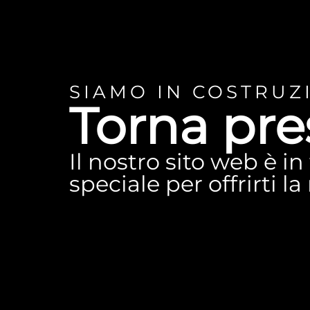
SIAMO IN COSTRUZ
Torna pre
Il nostro sito web è i
speciale per offrirti l