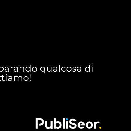
reparando qualcosa di
ettiamo!