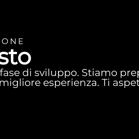
IONE
sto
n fase di sviluppo. Stiamo p
a migliore esperienza. Ti asp