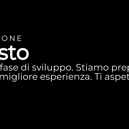
IONE
sto
n fase di sviluppo. Stiamo p
a migliore esperienza. Ti asp