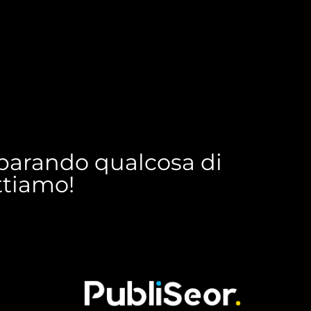
reparando qualcosa di
ettiamo!