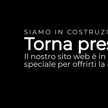
SIAMO IN COSTRUZ
Torna pre
Il nostro sito web è i
speciale per offrirti l