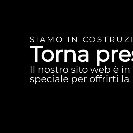
SIAMO IN COSTRUZ
Torna pre
Il nostro sito web è i
speciale per offrirti l