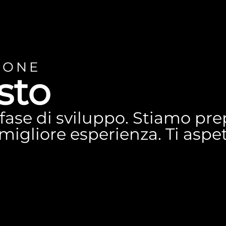
IONE
sto
n fase di sviluppo. Stiamo p
a migliore esperienza. Ti asp