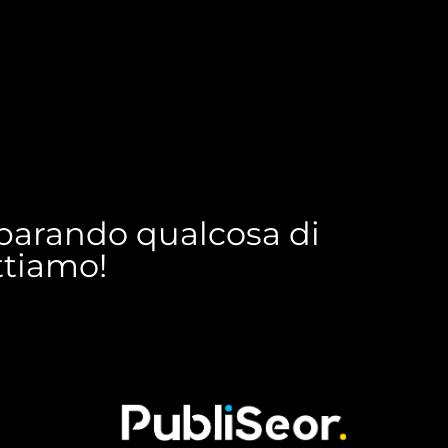
reparando qualcosa di
ettiamo!