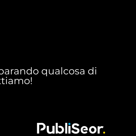
reparando qualcosa di
ettiamo!