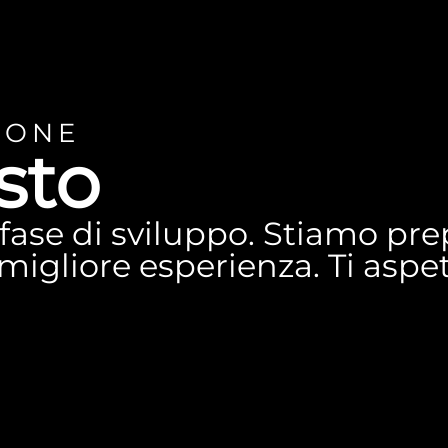
IONE
sto
n fase di sviluppo. Stiamo p
a migliore esperienza. Ti asp