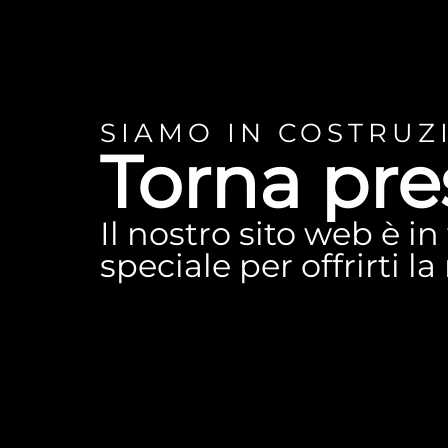
SIAMO IN COSTRUZ
Torna pre
Il nostro sito web è i
speciale per offrirti l