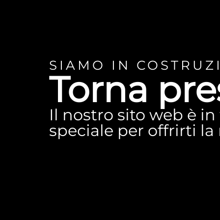
SIAMO IN COSTRUZ
Torna pre
Il nostro sito web è i
speciale per offrirti l