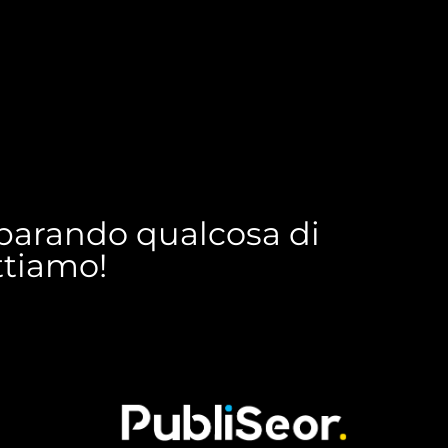
reparando qualcosa di
ettiamo!