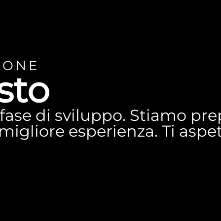
IONE
sto
n fase di sviluppo. Stiamo p
a migliore esperienza. Ti asp