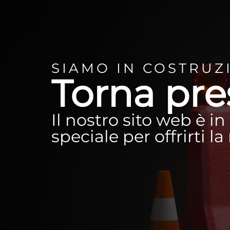
SIAMO IN COSTRUZ
Torna pre
Il nostro sito web è i
speciale per offrirti l