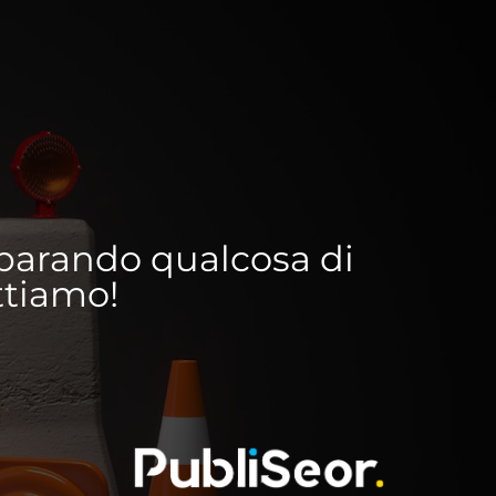
reparando qualcosa di
ettiamo!