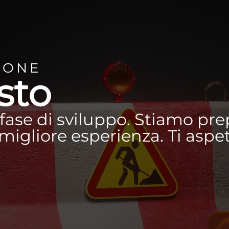
IONE
sto
n fase di sviluppo. Stiamo p
a migliore esperienza. Ti asp