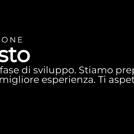
IONE
sto
n fase di sviluppo. Stiamo p
a migliore esperienza. Ti asp