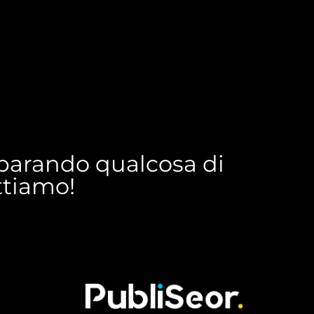
reparando qualcosa di
ettiamo!