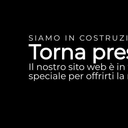
SIAMO IN COSTRUZ
Torna pre
Il nostro sito web è i
speciale per offrirti l