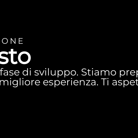
IONE
sto
n fase di sviluppo. Stiamo p
a migliore esperienza. Ti asp