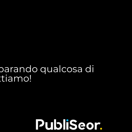
reparando qualcosa di
ettiamo!