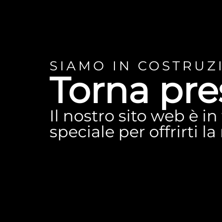
SIAMO IN COSTRUZ
Torna pre
Il nostro sito web è i
speciale per offrirti l