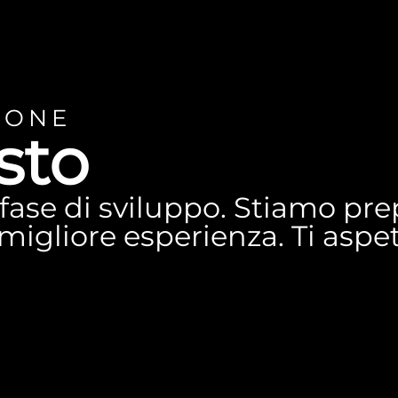
IONE
sto
n fase di sviluppo. Stiamo p
a migliore esperienza. Ti asp