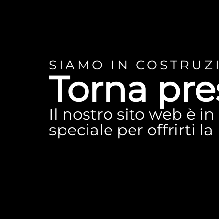
SIAMO IN COSTRUZ
Torna pre
Il nostro sito web è i
speciale per offrirti l