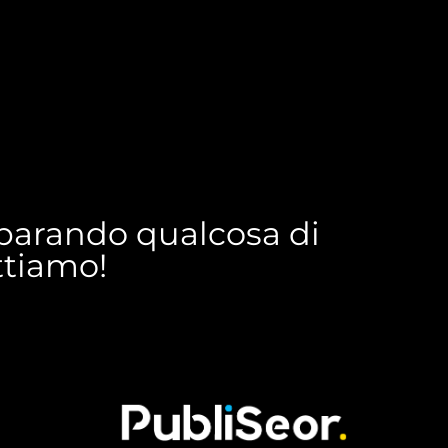
reparando qualcosa di
ettiamo!