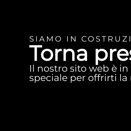
SIAMO IN COSTRUZ
Torna pre
Il nostro sito web è i
speciale per offrirti l