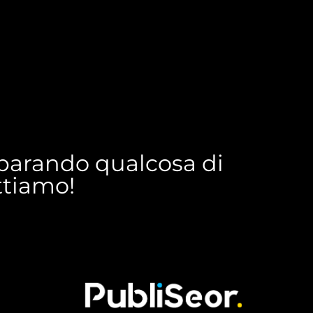
reparando qualcosa di
ettiamo!