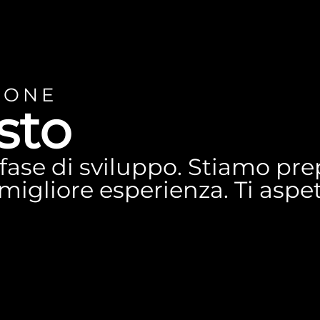
IONE
sto
n fase di sviluppo. Stiamo p
a migliore esperienza. Ti asp