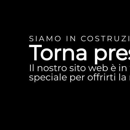
SIAMO IN COSTRUZ
Torna pre
Il nostro sito web è i
speciale per offrirti l