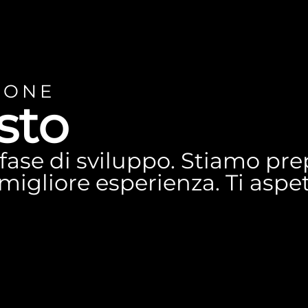
IONE
sto
n fase di sviluppo. Stiamo p
a migliore esperienza. Ti asp