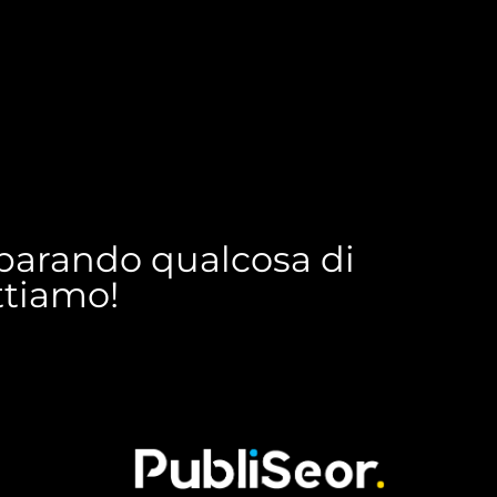
reparando qualcosa di
ettiamo!