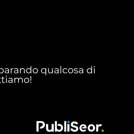
reparando qualcosa di
ettiamo!