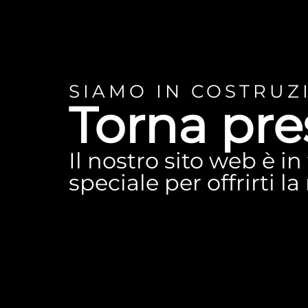
SIAMO IN COSTRUZ
Torna pre
Il nostro sito web è i
speciale per offrirti l