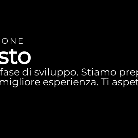
IONE
sto
n fase di sviluppo. Stiamo p
a migliore esperienza. Ti asp