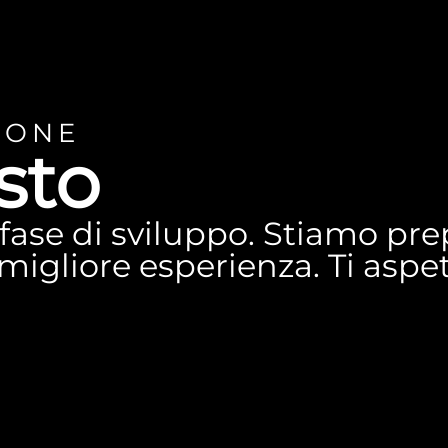
IONE
sto
n fase di sviluppo. Stiamo p
a migliore esperienza. Ti asp