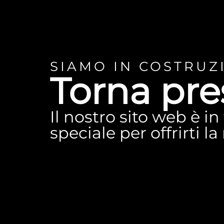
SIAMO IN COSTRUZ
Torna pre
Il nostro sito web è i
speciale per offrirti l