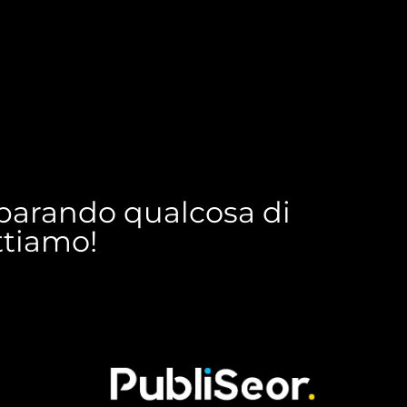
reparando qualcosa di
ettiamo!