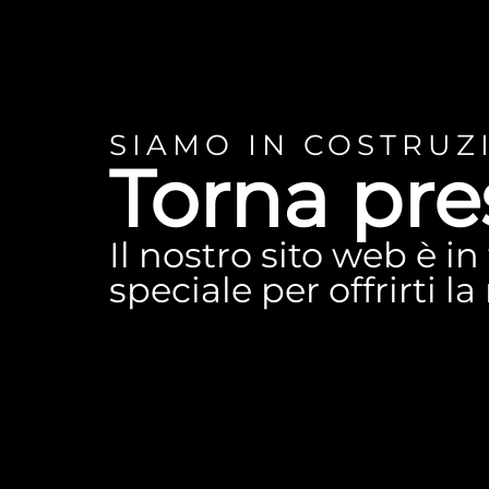
SIAMO IN COSTRUZ
Torna pre
Il nostro sito web è i
speciale per offrirti l