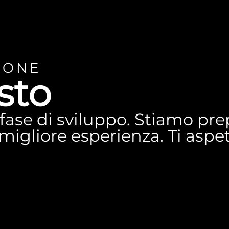
IONE
sto
n fase di sviluppo. Stiamo p
a migliore esperienza. Ti asp