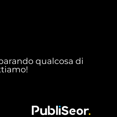
reparando qualcosa di
ettiamo!