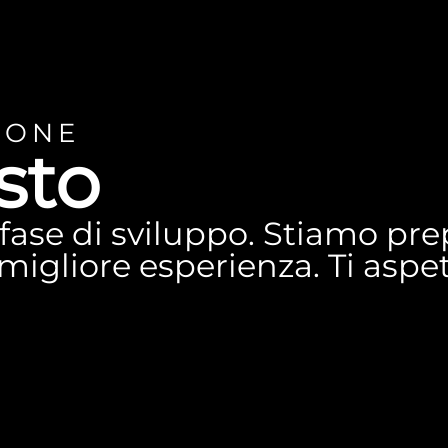
IONE
sto
n fase di sviluppo. Stiamo p
a migliore esperienza. Ti asp