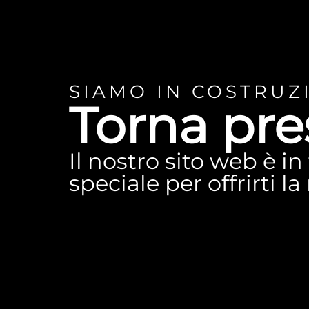
SIAMO IN COSTRUZ
Torna pre
Il nostro sito web è i
speciale per offrirti l