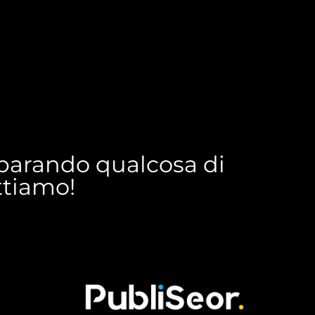
reparando qualcosa di
ettiamo!