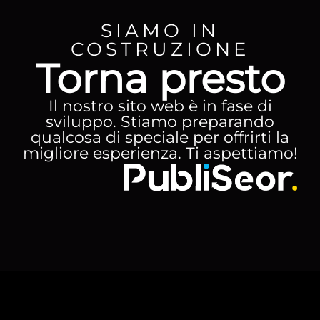
SIAMO IN
COSTRUZIONE
Torna presto
Il nostro sito web è in fase di
sviluppo. Stiamo preparando
qualcosa di speciale per offrirti la
migliore esperienza. Ti aspettiamo!